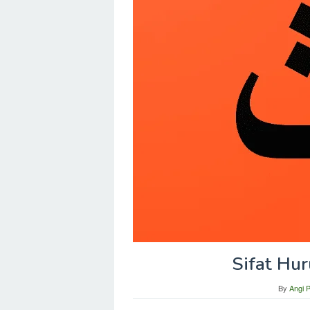
Sifat Hur
By
Angi 