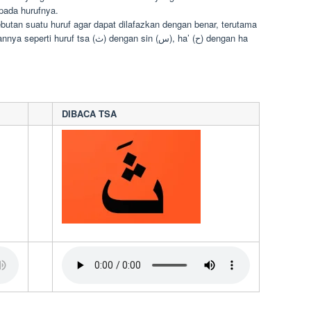
 pada hurufnya.
butan suatu huruf agar dapat dilafazkan dengan benar, terutama
(ث) dengan sin (س), ha’ (ح) dengan ha
DIBACA TSA