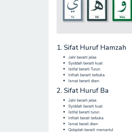
1. Sifat Huruf Hamzah
Jahr berarti jelas
Syiddah berarti kuat
Istifal berarti Turun
Infitah berarti terbuka
Ismat berarti diam
2. Sifat Huruf Ba
Jahr berarti jelas
Syiddah berarti kuat
Istifal berarti turun
Infitah berati terbuka
Ismat berati diam
Qolqolah berarti memantul