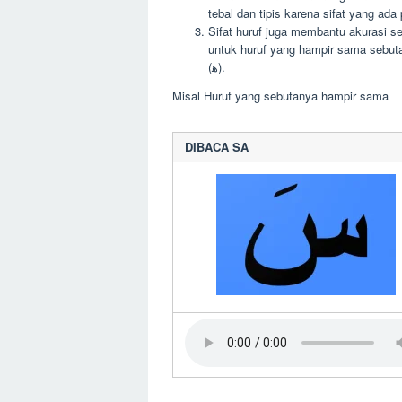
tebal dan tipis karena sifat yang ada
Sifat huruf juga membantu akurasi se
untuk huruf yang hampir sama sebutannya seperti huruf tsa 
(ﻫ).
Misal Huruf yang sebutanya hampir sama
DIBACA SA