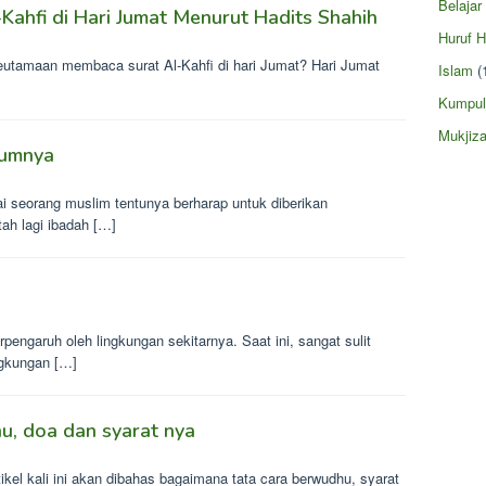
Belajar
ahfi di Hari Jumat Menurut Hadits Shahih
Huruf H
utamaan membaca surat Al-Kahfi di hari Jumat? Hari Jumat
Islam
(
Kumpul
Mukjiza
kumnya
 seorang muslim tentunya berharap untuk diberikan
ah lagi ibadah […]
engaruh oleh lingkungan sekitarnya. Saat ini, sangat sulit
ngkungan […]
, doa dan syarat nya
el kali ini akan dibahas bagaimana tata cara berwudhu, syarat