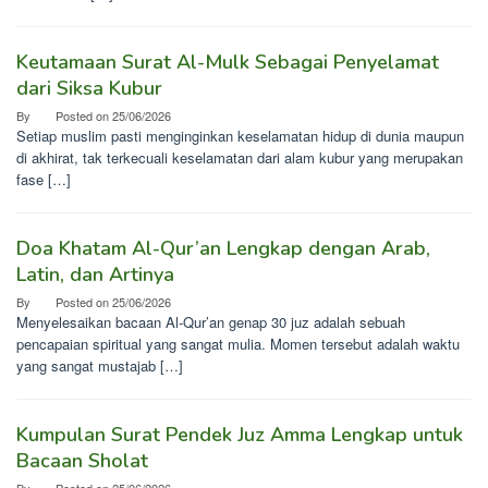
Keutamaan Surat Al-Mulk Sebagai Penyelamat
dari Siksa Kubur
By
Posted on
25/06/2026
Setiap muslim pasti menginginkan keselamatan hidup di dunia maupun
di akhirat, tak terkecuali keselamatan dari alam kubur yang merupakan
fase […]
Doa Khatam Al-Qur’an Lengkap dengan Arab,
Latin, dan Artinya
By
Posted on
25/06/2026
Menyelesaikan bacaan Al-Qur’an genap 30 juz adalah sebuah
pencapaian spiritual yang sangat mulia. Momen tersebut adalah waktu
yang sangat mustajab […]
Kumpulan Surat Pendek Juz Amma Lengkap untuk
Bacaan Sholat