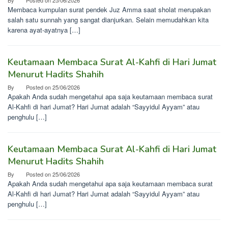
By
Posted on
25/06/2026
Membaca kumpulan surat pendek Juz Amma saat sholat merupakan
salah satu sunnah yang sangat dianjurkan. Selain memudahkan kita
karena ayat-ayatnya […]
Keutamaan Membaca Surat Al-Kahfi di Hari Jumat
Menurut Hadits Shahih
By
Posted on
25/06/2026
Apakah Anda sudah mengetahui apa saja keutamaan membaca surat
Al-Kahfi di hari Jumat? Hari Jumat adalah “Sayyidul Ayyam” atau
penghulu […]
Keutamaan Membaca Surat Al-Kahfi di Hari Jumat
Menurut Hadits Shahih
By
Posted on
25/06/2026
Apakah Anda sudah mengetahui apa saja keutamaan membaca surat
Al-Kahfi di hari Jumat? Hari Jumat adalah “Sayyidul Ayyam” atau
penghulu […]