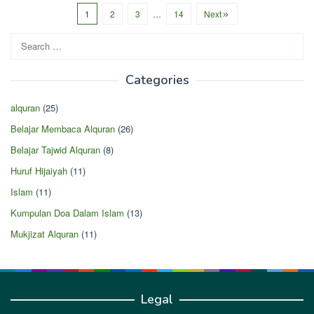
1
2
3
…
14
Next
Search
for:
Categories
alquran
(25)
Belajar Membaca Alquran
(26)
Belajar Tajwid Alquran
(8)
Huruf Hijaiyah
(11)
Islam
(11)
Kumpulan Doa Dalam Islam
(13)
Mukjizat Alquran
(11)
Legal