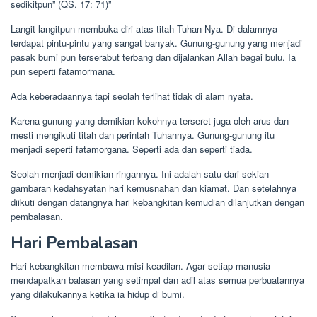
sedikitpun” (QS. 17: 71)”
Langit-langitpun membuka diri atas titah Tuhan-Nya. Di dalamnya
terdapat pintu-pintu yang sangat banyak. Gunung-gunung yang menjadi
pasak bumi pun terserabut terbang dan dijalankan Allah bagai bulu. Ia
pun seperti fatamormana.
Ada keberadaannya tapi seolah terlihat tidak di alam nyata.
Karena gunung yang demikian kokohnya terseret juga oleh arus dan
mesti mengikuti titah dan perintah Tuhannya. Gunung-gunung itu
menjadi seperti fatamorgana. Seperti ada dan seperti tiada.
Seolah menjadi demikian ringannya. Ini adalah satu dari sekian
gambaran kedahsyatan hari kemusnahan dan kiamat. Dan setelahnya
diikuti dengan datangnya hari kebangkitan kemudian dilanjutkan dengan
pembalasan.
Hari Pembalasan
Hari kebangkitan membawa misi keadilan. Agar setiap manusia
mendapatkan balasan yang setimpal dan adil atas semua perbuatannya
yang dilakukannya ketika ia hidup di bumi.