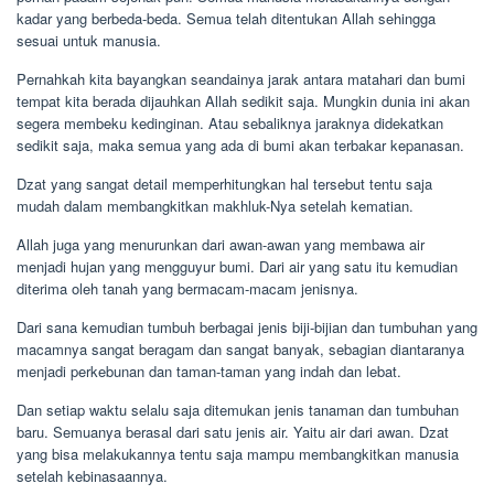
kadar yang berbeda-beda. Semua telah ditentukan Allah sehingga
sesuai untuk manusia.
Pernahkah kita bayangkan seandainya jarak antara matahari dan bumi
tempat kita berada dijauhkan Allah sedikit saja. Mungkin dunia ini akan
segera membeku kedinginan. Atau sebaliknya jaraknya didekatkan
sedikit saja, maka semua yang ada di bumi akan terbakar kepanasan.
Dzat yang sangat detail memperhitungkan hal tersebut tentu saja
mudah dalam membangkitkan makhluk-Nya setelah kematian.
Allah juga yang menurunkan dari awan-awan yang membawa air
menjadi hujan yang mengguyur bumi. Dari air yang satu itu kemudian
diterima oleh tanah yang bermacam-macam jenisnya.
Dari sana kemudian tumbuh berbagai jenis biji-bijian dan tumbuhan yang
macamnya sangat beragam dan sangat banyak, sebagian diantaranya
menjadi perkebunan dan taman-taman yang indah dan lebat.
Dan setiap waktu selalu saja ditemukan jenis tanaman dan tumbuhan
baru. Semuanya berasal dari satu jenis air. Yaitu air dari awan. Dzat
yang bisa melakukannya tentu saja mampu membangkitkan manusia
setelah kebinasaannya.