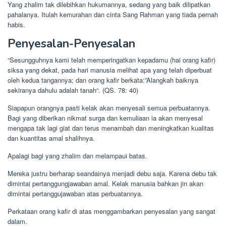
Yang zhalim tak dilebihkan hukumannya, sedang yang baik dilipatkan
pahalanya. Itulah kemurahan dan cinta Sang Rahman yang tiada pernah
habis.
Penyesalan-Penyesalan
“Sesungguhnya kami telah memperingatkan kepadamu (hai orang kafir)
siksa yang dekat, pada hari manusia melihat apa yang telah diperbuat
oleh kedua tangannya; dan orang kafir berkata:”Alangkah baiknya
sekiranya dahulu adalah tanah“. (QS. 78: 40)
Siapapun orangnya pasti kelak akan menyesali semua perbuatannya.
Bagi yang diberikan nikmat surga dan kemuliaan ia akan menyesal
mengapa tak lagi giat dan terus menambah dan meningkatkan kualitas
dan kuantitas amal shalihnya.
Apalagi bagi yang zhalim dan melampaui batas.
Mereka justru berharap seandainya menjadi debu saja. Karena debu tak
dimintai pertanggungjawaban amal. Kelak manusia bahkan jin akan
dimintai pertanggujawaban atas perbuatannya.
Perkataan orang kafir di atas menggambarkan penyesalan yang sangat
dalam.