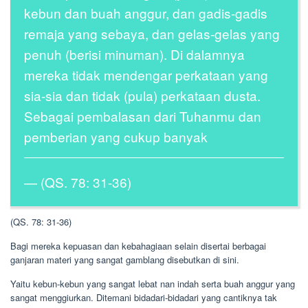
kebun dan buah anggur, dan gadis-gadis
remaja yang sebaya, dan gelas-gelas yang
penuh (berisi minuman). Di dalamnya
mereka tidak mendengar perkataan yang
sia-sia dan tidak (pula) perkataan dusta.
Sebagai pembalasan dari Tuhanmu dan
pemberian yang cukup banyak
(QS. 78: 31-36)
(QS. 78: 31-36)
Bagi mereka kepuasan dan kebahagiaan selain disertai berbagai
ganjaran materi yang sangat gamblang disebutkan di sini.
Yaitu kebun-kebun yang sangat lebat nan indah serta buah anggur yang
sangat menggiurkan. Ditemani bidadari-bidadari yang cantiknya tak