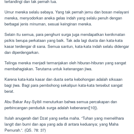
tertandingi dan tak pernah tua.
Umur mereka selalu sebaya. Yang tak pernah jemu dan bosan melayani
mereka, menyodorkan aneka gelas indah yang selalu penuh dengan
berbagai jenis minuman, sesuai keinginan mereka.
Selain itu semua, para penghuni surga juga mendapatkan kenikmatan
psikis berupa perkataan yang baik. Tak ada lagi dusta dan kata-kata
kasar terdengar di sana. Semua santun, kata-kata indah selalu didengar
dan diperdengarkan.
Telinga mereka menjadi termanjakan oleh hiburan-hiburan yang sangat
membahagiakan. Terutama untuk ketenangan jiwa.
Karena kata-kata kasar dan dusta serta kebohongan adalah siksaan
bagi jiwa. Bagi para pembohong sekalipun kata-kata tersebut sangat
berat.
Abu Bakar Asy-Syibli menuturkan bahwa semua percakapan dan
perbincangan penduduk surga adalah kebenaran([10]).
Itulah anugerah dari Dzat yang serba maha. “Tuhan yang memelihara
langit dan bumi dan apa yang ada di antara keduanya; yang Maha
Pemurah.”. (QS. 78: 37)