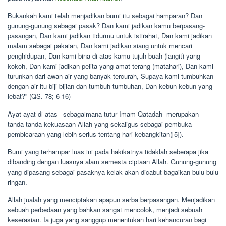
Bukankah kami telah menjadikan bumi itu sebagai hamparan? Dan
gunung-gunung sebagai pasak? Dan kami jadikan kamu berpasang-
pasangan, Dan kami jadikan tidurmu untuk istirahat, Dan kami jadikan
malam sebagai pakaian, Dan kami jadikan siang untuk mencari
penghidupan, Dan kami bina di atas kamu tujuh buah (langit) yang
kokoh, Dan kami jadikan pelita yang amat terang (matahari), Dan kami
turunkan dari awan air yang banyak tercurah, Supaya kami tumbuhkan
dengan air itu biji-bijian dan tumbuh-tumbuhan, Dan kebun-kebun yang
lebat?” (QS. 78; 6-16)
Ayat-ayat di atas –sebagaimana tutur Imam Qatadah- merupakan
tanda-tanda kekuasaan Allah yang sekaligus sebagai pembuka
pembicaraan yang lebih serius tentang hari kebangkitan([5]).
Bumi yang terhampar luas ini pada hakikatnya tidaklah seberapa jika
dibanding dengan luasnya alam semesta ciptaan Allah. Gunung-gunung
yang dipasang sebagai pasaknya kelak akan dicabut bagaikan bulu-bulu
ringan.
Allah jualah yang menciptakan apapun serba berpasangan. Menjadikan
sebuah perbedaan yang bahkan sangat mencolok, menjadi sebuah
keserasian. Ia juga yang sanggup menentukan hari kehancuran bagi