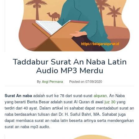
Taddabur Surat An Naba Latin
Audio MP3 Merdu
By
Angi Permana
Posted on
07/09/2020
Surat An naba
adalah surt ke 78 dari surat-surat
alquran
. An Naba
yang berarti Berita Besar adalah surat Al Quran di awal
juz 30
yang
terdiri dari 40 ayat. Dalam artikel ini sahabat dapat mentadaburi surat an
naba berdasarkan tulisan dari Dr. H. Saiful Bahri, MA. Sahabat juga
dapat membaca surat an naba latin beserta artinya serta mendengarkan
surat an naba mp3 audio.