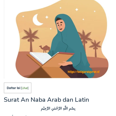
Daftar Isi
[
Lihat
]
Surat An Naba Arab dan Latin
بِسْمِ اللّٰهِ الرَّحْمٰنِ الرَّحِيْمِ