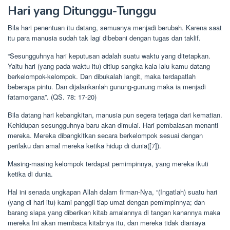
Hari yang Ditunggu-Tunggu
Bila hari penentuan itu datang, semuanya menjadi berubah. Karena saat
itu para manusia sudah tak lagi dibebani dengan tugas dan taklif.
“Sesungguhnya hari keputusan adalah suatu waktu yang ditetapkan.
Yaitu hari (yang pada waktu itu) ditiup sangka kala lalu kamu datang
berkelompok-kelompok. Dan dibukalah langit, maka terdapatlah
beberapa pintu. Dan dijalankanlah gunung-gunung maka ia menjadi
fatamorgana”. (QS. 78: 17-20)
Bila datang hari kebangkitan, manusia pun segera terjaga dari kematian.
Kehidupan sesungguhnya baru akan dimulai. Hari pembalasan menanti
mereka. Mereka dibangkitkan secara berkelompok sesuai dengan
perilaku dan amal mereka ketika hidup di dunia([7]).
Masing-masing kelompok terdapat pemimpinnya, yang mereka ikuti
ketika di dunia.
Hal ini senada ungkapan Allah dalam firman-Nya, “(Ingatlah) suatu hari
(yang di hari itu) kami panggil tiap umat dengan pemimpinnya; dan
barang siapa yang diberikan kitab amalannya di tangan kanannya maka
mereka Ini akan membaca kitabnya itu, dan mereka tidak dianiaya