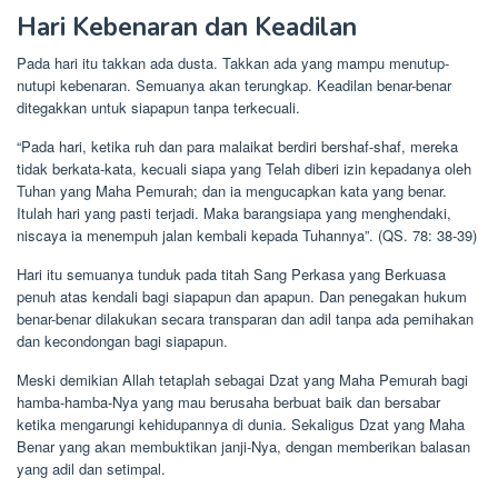
Hari Kebenaran dan Keadilan
Pada hari itu takkan ada dusta. Takkan ada yang mampu menutup-
nutupi kebenaran. Semuanya akan terungkap. Keadilan benar-benar
ditegakkan untuk siapapun tanpa terkecuali.
“Pada hari, ketika ruh dan para malaikat berdiri bershaf-shaf, mereka
tidak berkata-kata, kecuali siapa yang Telah diberi izin kepadanya oleh
Tuhan yang Maha Pemurah; dan ia mengucapkan kata yang benar.
Itulah hari yang pasti terjadi. Maka barangsiapa yang menghendaki,
niscaya ia menempuh jalan kembali kepada Tuhannya”. (QS. 78: 38-39)
Hari itu semuanya tunduk pada titah Sang Perkasa yang Berkuasa
penuh atas kendali bagi siapapun dan apapun. Dan penegakan hukum
benar-benar dilakukan secara transparan dan adil tanpa ada pemihakan
dan kecondongan bagi siapapun.
Meski demikian Allah tetaplah sebagai Dzat yang Maha Pemurah bagi
hamba-hamba-Nya yang mau berusaha berbuat baik dan bersabar
ketika mengarungi kehidupannya di dunia. Sekaligus Dzat yang Maha
Benar yang akan membuktikan janji-Nya, dengan memberikan balasan
yang adil dan setimpal.