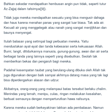
Bahkan sekedar mendapatkan hembusan angin pun tidak, seperti tutur
Az-Zajjaj dalam tafsirnya([9]).
Tidak juga mereka mendapatkan sesuatu yang bisa mengusir dahaga
dan haus karena menahan panas yang sangat luar biasa. Tak ada air.
Kecuali air yang menggelegak atau nanah yang sangat menjijikkan dan
baunya menyengat.
Itulah balasan yang setimpal bagi perbuatan mereka. Yaitu
mendustakan ayat-ayat dan tanda kebesaran serta kekuasaan Allah.
Bumi, langit, ditidurkannya manusia, gunung-gunung, awan dan air serta
berbagai tanda yang lainnya seperti yang disebutkan. Seolah tak
memberikan bekas dan pengaruh bagi mereka.
Padahal kesempatan taubat yang berulang-ulang dibuka oleh Allah tak
juga digunakan dengan baik sampai akhirnya datang masa yang tak lagi
bisa diperdengarkan alasan dan udzur.
Akibatnya, orang-orang yang melampaui batas tersebut berlaku zhalim.
Menindas yang lemah, menipu, culas, ringan melakukan kesalahan,
berbuat semaunya dengan memperturutkan hawa nafsunya.
Karena mereka sudah berkeyakinan takkan ada pembalasan. Namun