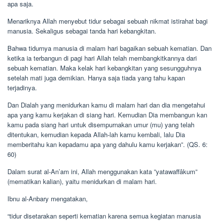
apa saja.
Menariknya Allah menyebut tidur sebagai sebuah nikmat istirahat bagi
manusia. Sekaligus sebagai tanda hari kebangkitan.
Bahwa tidurnya manusia di malam hari bagaikan sebuah kematian. Dan
ketika ia terbangun di pagi hari Allah telah membangkitkannya dari
sebuah kematian. Maka kelak hari kebangkitan yang sesungguhnya
setelah mati juga demikian. Hanya saja tiada yang tahu kapan
terjadinya.
Dan Dialah yang menidurkan kamu di malam hari dan dia mengetahui
apa yang kamu kerjakan di siang hari. Kemudian Dia membangun kan
kamu pada siang hari untuk disempurnakan umur (mu) yang telah
ditentukan, kemudian kepada Allah-lah kamu kembali, lalu Dia
memberitahu kan kepadamu apa yang dahulu kamu kerjakan”. (QS. 6:
60)
Dalam surat al-An’am ini, Allah menggunakan kata ”yatawaffâkum”
(mematikan kalian), yaitu menidurkan di malam hari.
Ibnu al-Anbary mengatakan,
“tidur disetarakan seperti kematian karena semua kegiatan manusia