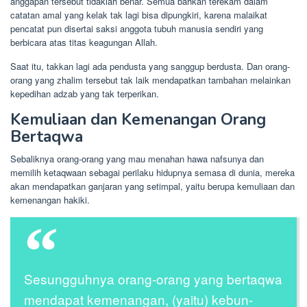
anggapan tersebut tidaklah benar. Semua bahkan terekam dalam
catatan amal yang kelak tak lagi bisa dipungkiri, karena malaikat
pencatat pun disertai saksi anggota tubuh manusia sendiri yang
berbicara atas titas keagungan Allah.
Saat itu, takkan lagi ada pendusta yang sanggup berdusta. Dan orang-
orang yang zhalim tersebut tak laik mendapatkan tambahan melainkan
kepedihan adzab yang tak terperikan.
Kemuliaan dan Kemenangan Orang
Bertaqwa
Sebaliknya orang-orang yang mau menahan hawa nafsunya dan
memilih ketaqwaan sebagai perilaku hidupnya semasa di dunia, mereka
akan mendapatkan ganjaran yang setimpal, yaitu berupa kemuliaan dan
kemenangan hakiki.
Sesungguhnya orang-orang yang bertaqwa
mendapat kemenangan, (yaitu) kebun-