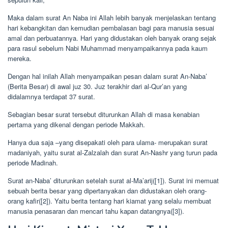
Maka dalam surat An Naba ini Allah lebih banyak menjelaskan tentang
hari kebangkitan dan kemudian pembalasan bagi para manusia sesuai
amal dan perbuatannya. Hari yang didustakan oleh banyak orang sejak
para rasul sebelum Nabi Muhammad menyampaikannya pada kaum
mereka.
Dengan hal inilah Allah menyampaikan pesan dalam surat An-Naba’
(Berita Besar) di awal juz 30. Juz terakhir dari al-Qur’an yang
didalamnya terdapat 37 surat.
Sebagian besar surat tersebut diturunkan Allah di masa kenabian
pertama yang dikenal dengan periode Makkah.
Hanya dua saja –yang disepakati oleh para ulama- merupakan surat
madaniyah, yaitu surat al-Zalzalah dan surat An-Nashr yang turun pada
periode Madinah.
Surat an-Naba’ diturunkan setelah surat al-Ma’arij([1]). Surat ini memuat
sebuah berita besar yang dipertanyakan dan didustakan oleh orang-
orang kafir([2]). Yaitu berita tentang hari kiamat yang selalu membuat
manusia penasaran dan mencari tahu kapan datangnya([3]).