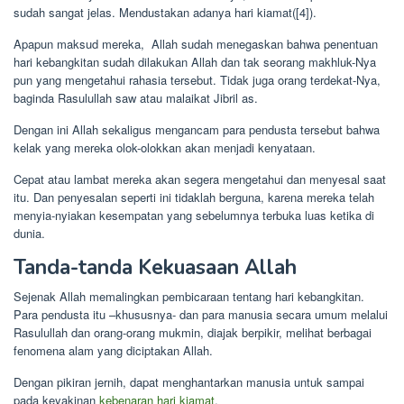
sudah sangat jelas. Mendustakan adanya hari kiamat([4]).
Apapun maksud mereka, Allah sudah menegaskan bahwa penentuan
hari kebangkitan sudah dilakukan Allah dan tak seorang makhluk-Nya
pun yang mengetahui rahasia tersebut. Tidak juga orang terdekat-Nya,
baginda Rasulullah saw atau malaikat Jibril as.
Dengan ini Allah sekaligus mengancam para pendusta tersebut bahwa
kelak yang mereka olok-olokkan akan menjadi kenyataan.
Cepat atau lambat mereka akan segera mengetahui dan menyesal saat
itu. Dan penyesalan seperti ini tidaklah berguna, karena mereka telah
menyia-nyiakan kesempatan yang sebelumnya terbuka luas ketika di
dunia.
Tanda-tanda Kekuasaan Allah
Sejenak Allah memalingkan pembicaraan tentang hari kebangkitan.
Para pendusta itu –khususnya- dan para manusia secara umum melalui
Rasulullah dan orang-orang mukmin, diajak berpikir, melihat berbagai
fenomena alam yang diciptakan Allah.
Dengan pikiran jernih, dapat menghantarkan manusia untuk sampai
pada keyakinan
kebenaran hari kiamat
.