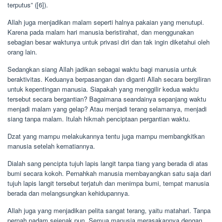
terputus” ([6]).
Allah juga menjadikan malam seperti halnya pakaian yang menutupi.
Karena pada malam hari manusia beristirahat, dan menggunakan
sebagian besar waktunya untuk privasi diri dan tak ingin diketahui oleh
orang lain.
Sedangkan siang Allah jadikan sebagai waktu bagi manusia untuk
beraktivitas. Keduanya berpasangan dan diganti Allah secara bergiliran
untuk kepentingan manusia. Siapakah yang menggilir kedua waktu
tersebut secara bergantian? Bagaimana seandainya sepanjang waktu
menjadi malam yang gelap? Atau menjadi terang selamanya, menjadi
siang tanpa malam. Itulah hikmah penciptaan pergantian waktu.
Dzat yang mampu melakukannya tentu juga mampu membangkitkan
manusia setelah kematiannya.
Dialah sang pencipta tujuh lapis langit tanpa tiang yang berada di atas
bumi secara kokoh. Pernahkah manusia membayangkan satu saja dari
tujuh lapis langit tersebut terjatuh dan menimpa bumi, tempat manusia
berada dan melangsungkan kehidupannya.
Allah juga yang menjadikan pelita sangat terang, yaitu matahari. Tanpa
pernah padam sejenak pun. Semua manusia merasakannya dengan