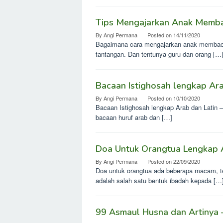
Tips Mengajarkan Anak Memb
By
Angi Permana
Posted on
14/11/2020
Bagaimana cara mengajarkan anak membaca 
tantangan. Dan tentunya guru dan orang […
Bacaan Istighosah lengkap Ara
By
Angi Permana
Posted on
10/10/2020
Bacaan Istighosah lengkap Arab dan Latin – 
bacaan huruf arab dan […]
Doa Untuk Orangtua Lengkap A
By
Angi Permana
Posted on
22/09/2020
Doa untuk orangtua ada beberapa macam, t
adalah salah satu bentuk ibadah kepada […
99 Asmaul Husna dan Artinya –