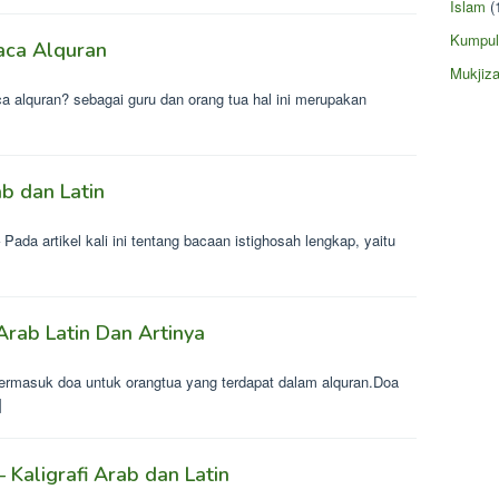
Islam
(
Kumpul
aca Alquran
Mukjiza
alquran? sebagai guru dan orang tua hal ini merupakan
]
b dan Latin
Pada artikel kali ini tentang bacaan istighosah lengkap, yaitu
rab Latin Dan Artinya
ermasuk doa untuk orangtua yang terdapat dalam alquran.Doa
]
 Kaligrafi Arab dan Latin